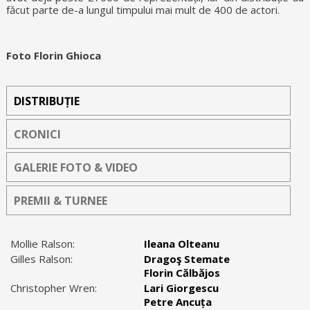
făcut parte de-a lungul timpului mai mult de 400 de actori.
Foto Florin Ghioca
DISTRIBUȚIE
CRONICI
GALERIE FOTO & VIDEO
PREMII & TURNEE
Mollie Ralson:
Ileana Olteanu
Gilles Ralson:
Dragoş Stemate
Florin Călbăjos
Christopher Wren:
Lari Giorgescu
Petre Ancuța