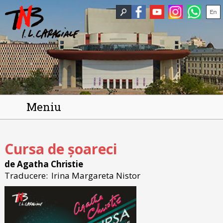
Meniu
Cursa de șoareci
de Agatha Christie
Traducere:
Irina Margareta Nistor