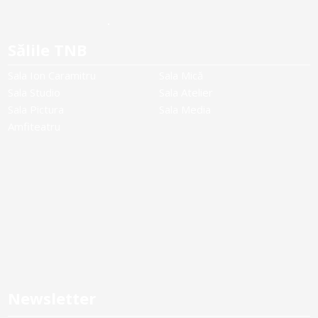
Sălile TNB
Sala Ion Caramitru
Sala Mică
Sala Studio
Sala Atelier
Sala Pictura
Sala Media
Amfiteatru
Newsletter