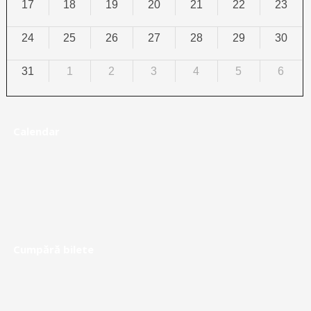
17
18
19
20
21
22
23
24
25
26
27
28
29
30
31
1
2
3
4
5
6
Calendar
Cumpără bilete