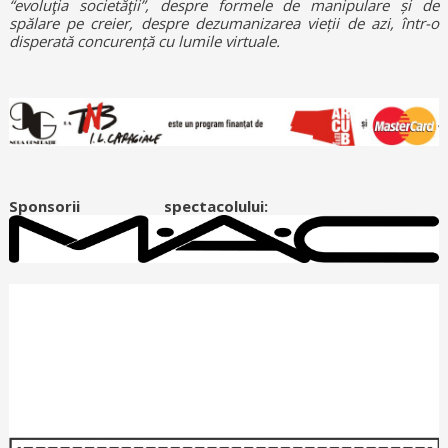
“evoluţia societăţii”, despre formele de manipulare și de
spălare pe creier, despre dezumanizarea vieții de azi, într-o
disperată concurență cu lumile virtuale.
Sponsorii spectacolului: