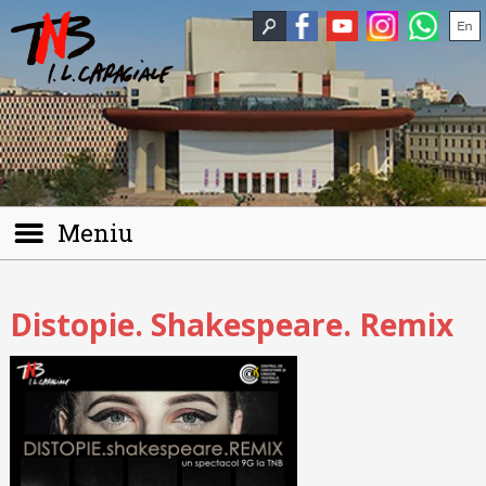
Meniu
Distopie. Shakespeare. Remix