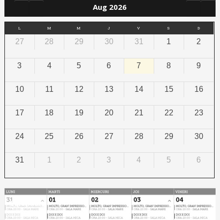
Aug 2026
L
M
M
J
V
S
D
27
28
29
30
31
1
2
3
4
5
6
7
8
9
10
11
12
13
14
15
16
17
18
19
20
21
22
23
24
25
26
27
28
29
30
31
1
2
3
4
5
6
Calendar