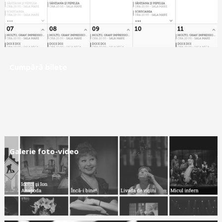
Cumpără bilete
Galerie foto-video